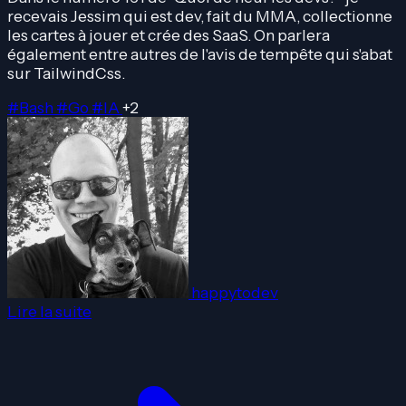
recevais Jessim qui est dev, fait du MMA, collectionne
les cartes à jouer et crée des SaaS. On parlera
également entre autres de l'avis de tempête qui s'abat
sur TailwindCss.
#Bash
#Go
#IA
+2
happytodev
Lire la suite