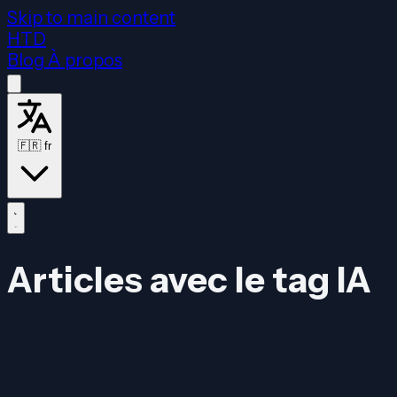
Skip to main content
HTD
Blog
À propos
🇫🇷
fr
Articles avec le tag IA