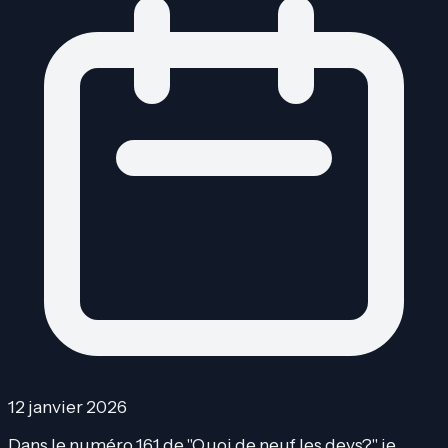
12 janvier 2026
Dans le numéro 161 de "Quoi de neuf les devs?" je