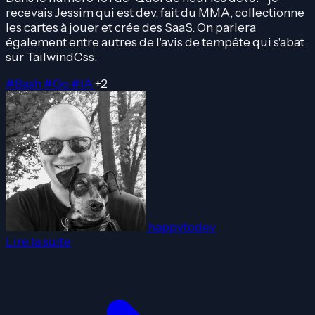
recevais Jessim qui est dev, fait du MMA, collectionne
les cartes à jouer et crée des SaaS. On parlera
également entre autres de l'avis de tempête qui s'abat
sur TailwindCss.
#Bash
#Go
#IA
+2
happytodev
Lire la suite