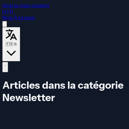
Skip to main content
HTD
Blog
À propos
🇫🇷
fr
Articles dans la catégorie
Newsletter