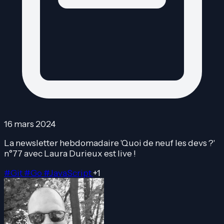
16 mars 2024
La newsletter hebdomadaire 'Quoi de neuf les devs ?'
n°77 avec Laura Durieux est live !
#Git
#Go
#JavaScript
+1