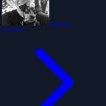
happytodev
Lire la suite