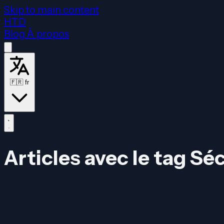
Skip to main content
HTD
Blog
À propos
🇫🇷
fr
Articles avec le tag Sé