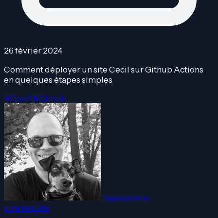
26 février 2024
Comment déployer un site Cecil sur Github Actions
en quelques étapes simples
#Cecil
#Github
happytodev
Lire la suite