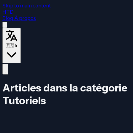
Skip to main content
HTD
Blog
À propos
🇫🇷
fr
Articles dans la catégorie
Tutoriels