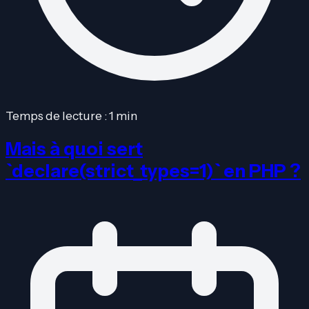
Temps de lecture : 1 min
Mais à quoi sert
`declare(strict_types=1)` en PHP ?