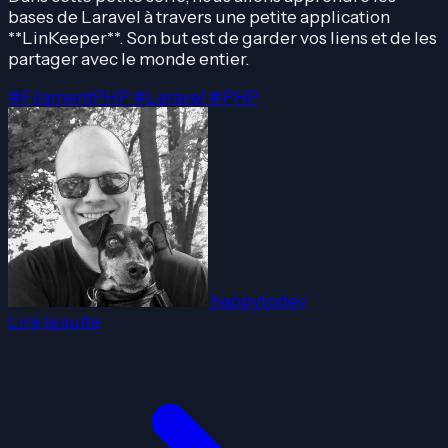
bases de Laravel à travers une petite application
**LinKeeper**. Son but est de garder vos liens et de les
partager avec le monde entier.
#FilamentPHP
#Laravel
#PHP
happytodev
Lire la suite