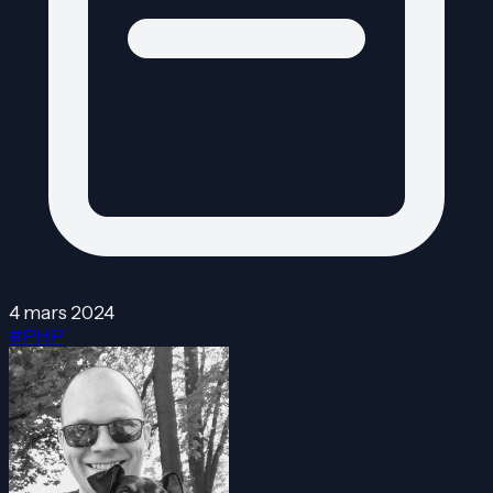
4 mars 2024
#PHP