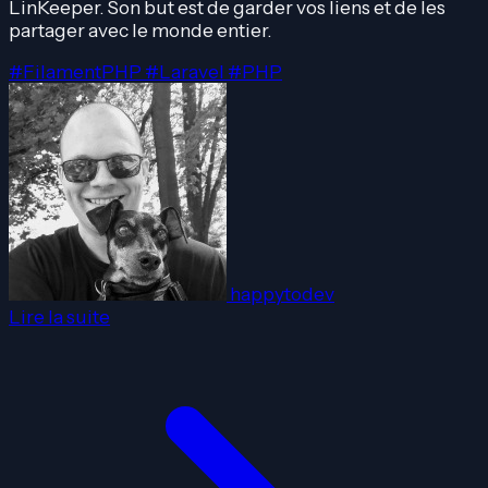
LinKeeper. Son but est de garder vos liens et de les
partager avec le monde entier.
#FilamentPHP
#Laravel
#PHP
happytodev
Lire la suite